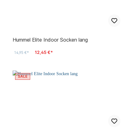
Hummel Elite Indoor Socken lang
12,45 €*
14,95 €*
SALE