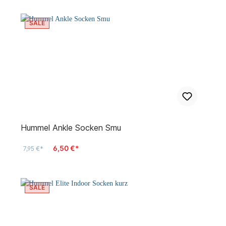
SALE
Hummel Ankle Socken Smu
6,50 €*
7,95 €*
SALE