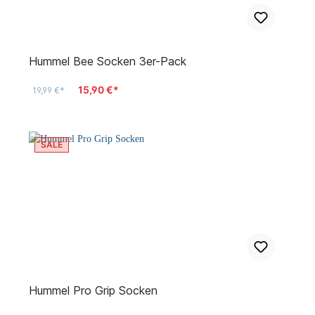
Hummel Bee Socken 3er-Pack
15,90 €*
19,99 €*
SALE
Hummel Pro Grip Socken