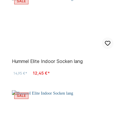
SALE
Hummel Elite Indoor Socken lang
12,45 €*
14,95 €*
SALE