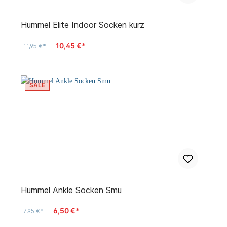
Hummel Elite Indoor Socken kurz
10,45 €*
11,95 €*
SALE
Hummel Ankle Socken Smu
6,50 €*
7,95 €*