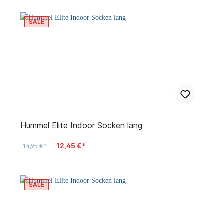
SALE
Hummel Elite Indoor Socken lang
12,45 €*
14,95 €*
SALE