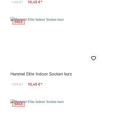
10,45 €*
11,95 €*
SALE
Hummel Elite Indoor Socken kurz
10,45 €*
11,95 €*
SALE