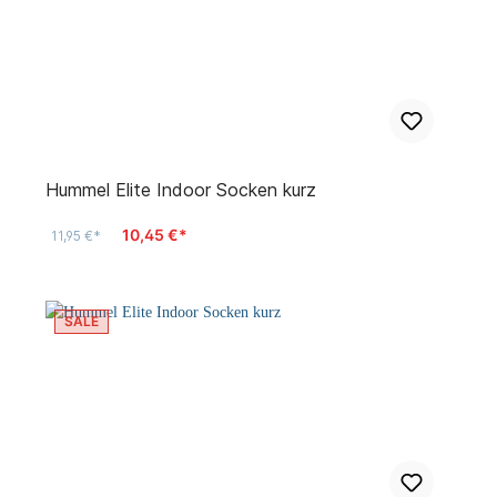
Hummel Elite Indoor Socken kurz
10,45 €*
11,95 €*
SALE