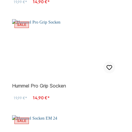
14,90 €*
19,99 €*
SALE
Hummel Pro Grip Socken
14,90 €*
19,99 €*
SALE