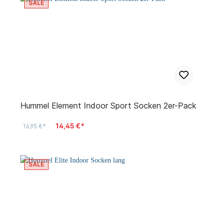
SALE
Hummel Element Indoor Sport Socken 2er-Pack
14,45 €*
16,95 €*
SALE