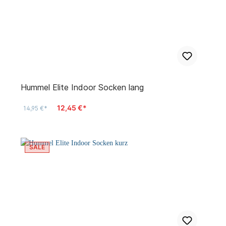
Hummel Elite Indoor Socken lang
12,45 €*
14,95 €*
SALE