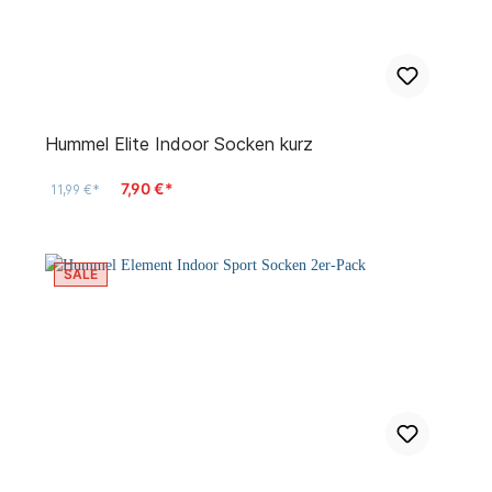
Hummel Elite Indoor Socken kurz
7,90 €*
11,99 €*
SALE