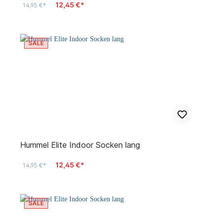
12,45 €*
14,95 €*
SALE
Hummel Elite Indoor Socken lang
12,45 €*
14,95 €*
SALE