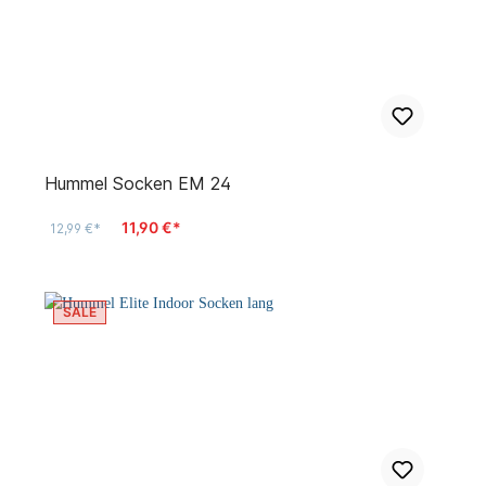
Hummel Socken EM 24
11,90 €*
12,99 €*
SALE