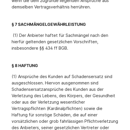
wenn die dem zugrunde liegenden Ansprüche aus
demselben Vertragsverhältnis herrühren.
§ 7 SACHMÄNGELGEWÄHRLEISTUNG
(
1) Der Anbieter haftet für Sachmängel nach den
hierfür geltenden gesetzlichen Vorschriften,
insbesondere §§ 434 ff BGB.
§ 8 HAFTUNG
(1) Ansprüche des Kunden auf Schadensersatz sind
ausgeschlossen. Hiervon ausgenommen sind
Schadensersatzansprüche des Kunden aus der
Verletzung des Lebens, des Körpers, der Gesundheit
oder aus der Verletzung wesentlicher
Vertragspflichten (Kardinalpflichten) sowie die
Haftung für sonstige Schäden, die auf einer
vorsätzlichen oder grob fahrlässigen Pflichtverletzung
des Anbieters, seiner gesetzlichen Vertreter oder