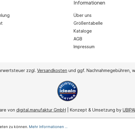
Informationen
hlung
Über uns
ht
Größentabelle
Kataloge
AGB
Impressum
ehrwertsteuer zzgl.
Versandkosten
und ggf. Nachnahmegebühren, w
ware von
digital.manufaktur GmbH
| Konzept & Umsetzung by
UBIPAR
ieten zu können.
Mehr Informationen ...