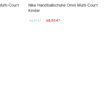
ulti-Court
Nike Handballschuhe Omni Multi-Court
Kinder
48,90 €*
54,99 €*