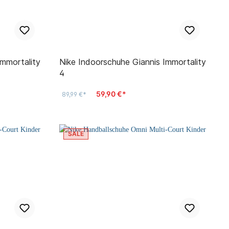
Immortality
Nike Indoorschuhe Giannis Immortality
4
59,90 €*
89,99 €*
SALE