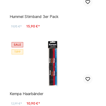
Hummel Stirnband 3er Pack
15,90 €*
19,95 €*
SALE
TIPP
Kempa Haarbänder
10,90 €*
12,99 €*