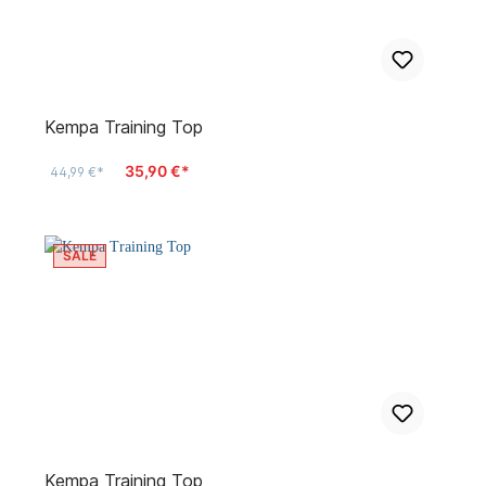
Kempa Training Top
35,90 €*
44,99 €*
SALE
Kempa Training Top