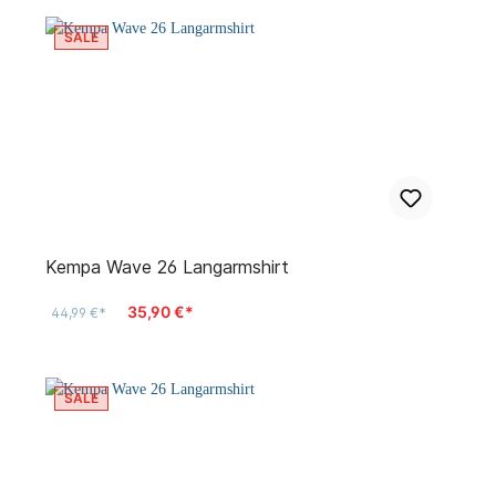
SALE
Kempa Wave 26 Langarmshirt
35,90 €*
44,99 €*
SALE