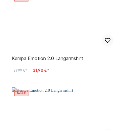
Kempa Emotion 2.0 Langarmshirt
31,90 €*
39,99 €*
SALE