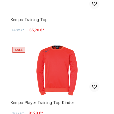
Kempa Training Top
35,90 €*
44,99 €*
SALE
Kempa Player Training Top Kinder
31,90 €*
39,99 €*