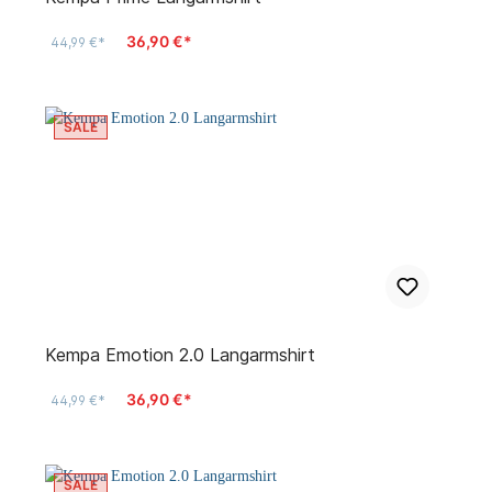
36,90 €*
44,99 €*
SALE
Kempa Emotion 2.0 Langarmshirt
36,90 €*
44,99 €*
SALE