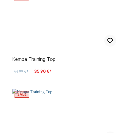
Kempa Training Top
35,90 €*
44,99 €*
SALE