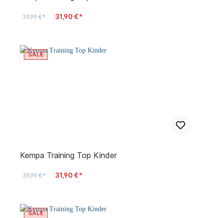
31,90 €*
39,99 €*
SALE
Kempa Training Top Kinder
31,90 €*
39,99 €*
SALE