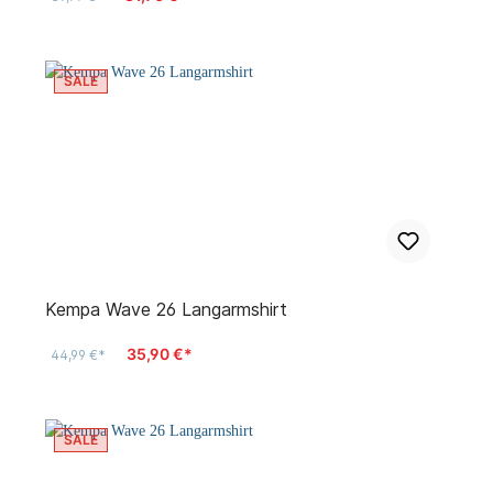
SALE
Kempa Wave 26 Langarmshirt
35,90 €*
44,99 €*
SALE