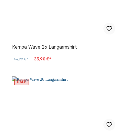
Kempa Wave 26 Langarmshirt
35,90 €*
44,99 €*
SALE