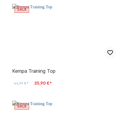
SALE
Kempa Training Top
35,90 €*
44,99 €*
SALE