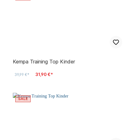
Kempa Training Top Kinder
31,90 €*
39,99 €*
SALE