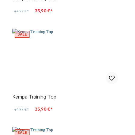
35,90 €*
44,99 €*
SALE
Kempa Training Top
35,90 €*
44,99 €*
SALE