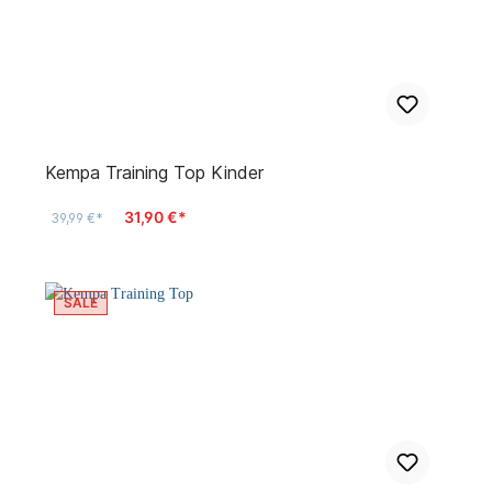
Kempa Training Top Kinder
31,90 €*
39,99 €*
SALE