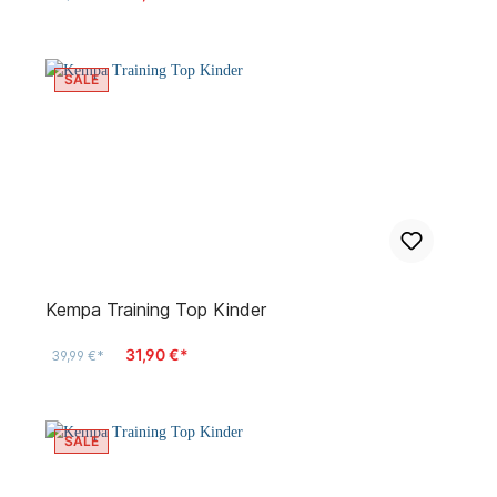
SALE
Kempa Training Top Kinder
31,90 €*
39,99 €*
SALE