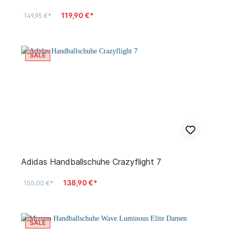
119,90 €*
149,95 €*
SALE
Adidas Handballschuhe Crazyflight 7
138,90 €*
150,00 €*
SALE