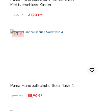
Klettverschluss Kinder
31,90 €*
39,95 €*
SALE
Puma Handballschuhe Solarflash 4
55,90 €*
69,95 €*