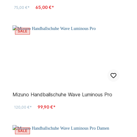
65,00 €*
75,00 €*
SALE
Mizuno Handballschuhe Wave Luminous Pro
99,90 €*
120,00 €*
SALE