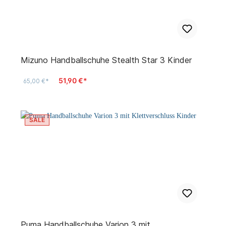
Mizuno Handballschuhe Stealth Star 3 Kinder
51,90 €*
65,00 €*
SALE
Puma Handballschuhe Varion 3 mit