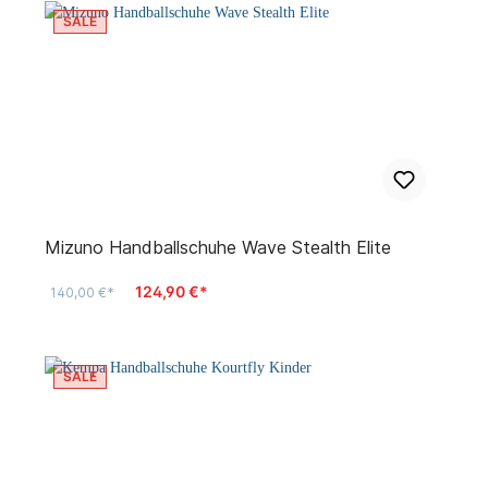
SALE
Mizuno Handballschuhe Wave Stealth Elite
124,90 €*
140,00 €*
SALE