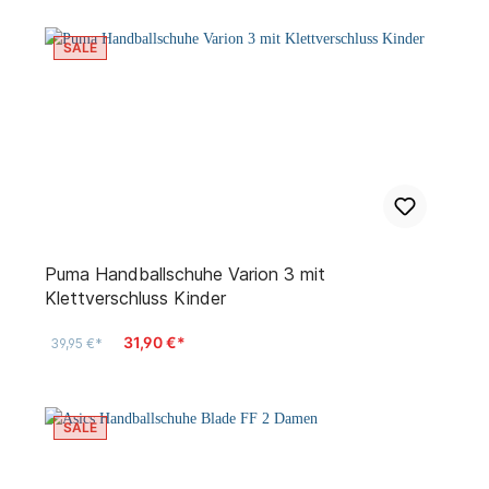
SALE
Puma Handballschuhe Varion 3 mit
Klettverschluss Kinder
31,90 €*
39,95 €*
SALE