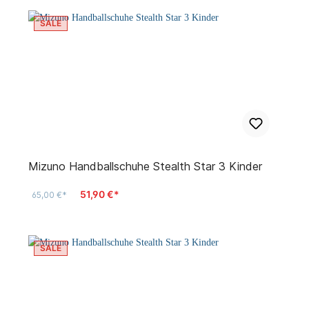
SALE
Mizuno Handballschuhe Stealth Star 3 Kinder
51,90 €*
65,00 €*
SALE