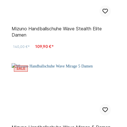
Mizuno Handballschuhe Wave Stealth Elite
Damen
109,90 €*
140,00 €*
SALE