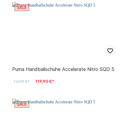
SALE
Puma Handballschuhe Accelerate Nitro SQD 5
119,90 €*
149,95 €*
SALE