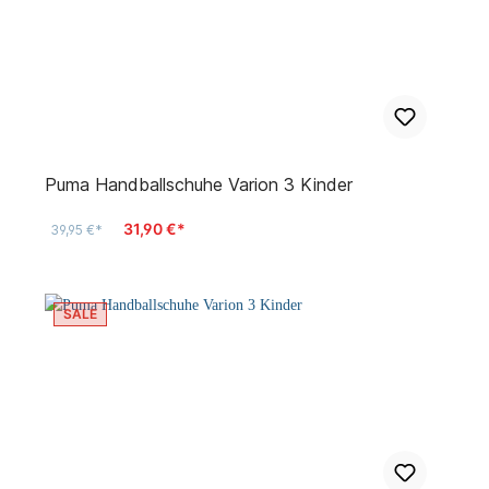
Puma Handballschuhe Varion 3 Kinder
31,90 €*
39,95 €*
SALE