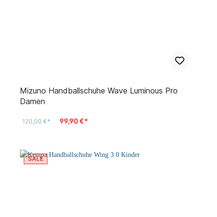
Mizuno Handballschuhe Wave Luminous Pro
Damen
99,90 €*
120,00 €*
SALE