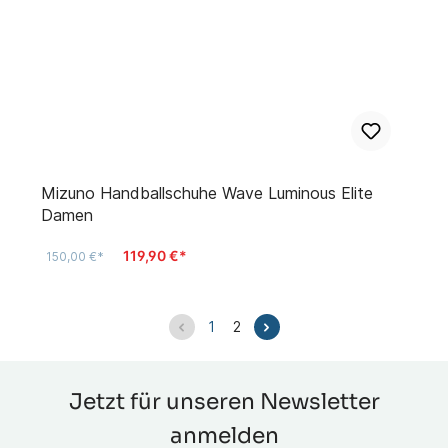
Mizuno Handballschuhe Wave Luminous Elite
Damen
119,90 €*
150,00 €*
1
2
Jetzt für unseren Newsletter
anmelden