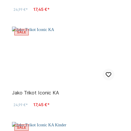
17,45 €*
24,99 €*
SALE
Jako Trikot Iconic KA
17,45 €*
24,99 €*
SALE