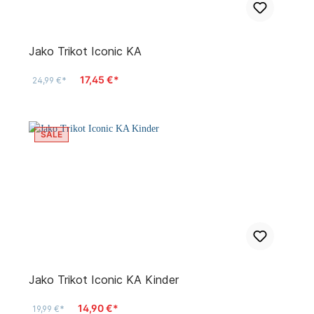
Jako Trikot Iconic KA
17,45 €*
24,99 €*
SALE
Jako Trikot Iconic KA Kinder
14,90 €*
19,99 €*