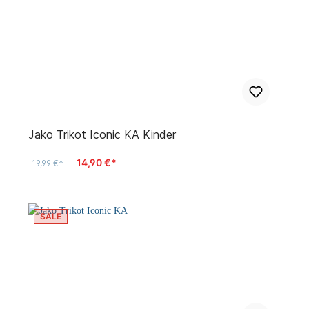
Jako Trikot Iconic KA Kinder
14,90 €*
19,99 €*
SALE