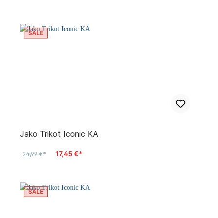
SALE
Jako Trikot Iconic KA
17,45 €*
24,99 €*
SALE