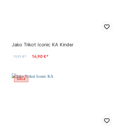
Jako Trikot Iconic KA Kinder
14,90 €*
19,99 €*
SALE