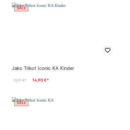
SALE
Jako Trikot Iconic KA Kinder
14,90 €*
19,99 €*
SALE