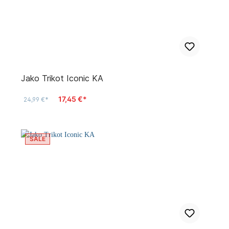
Jako Trikot Iconic KA
17,45 €*
24,99 €*
SALE