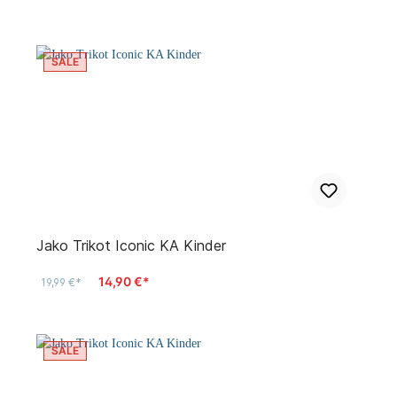
SALE
Jako Trikot Iconic KA Kinder
14,90 €*
19,99 €*
SALE