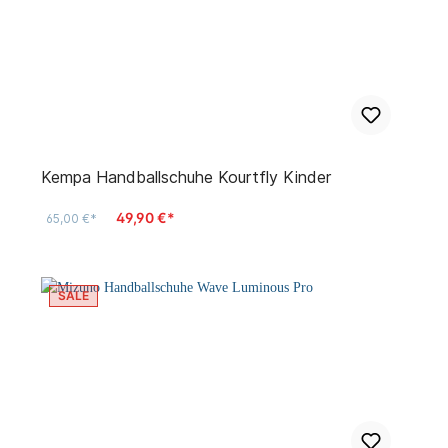
Kempa Handballschuhe Kourtfly Kinder
49,90 €*
65,00 €*
SALE