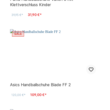
Klettverschluss Kinder
31,90 €*
39,95 €*
SALE
Asics Handballschuhe Blade FF 2
109,00 €*
120,00 €*