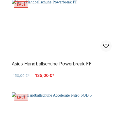
SALE
Asics Handballschuhe Powerbreak FF
135,00 €*
150,00 €*
SALE