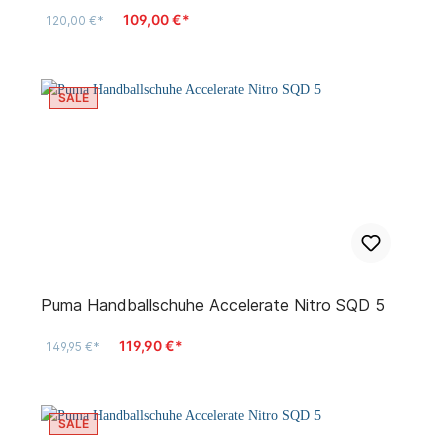
109,00 €*
120,00 €*
SALE
Puma Handballschuhe Accelerate Nitro SQD 5
119,90 €*
149,95 €*
SALE