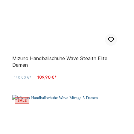
Mizuno Handballschuhe Wave Stealth Elite
Damen
109,90 €*
140,00 €*
SALE