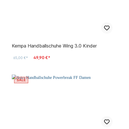
Kempa Handballschuhe Wing 3.0 Kinder
49,90 €*
65,00 €*
SALE