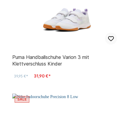
Puma Handballschuhe Varion 3 mit
Klettverschluss Kinder
31,90 €*
39,95 €*
SALE