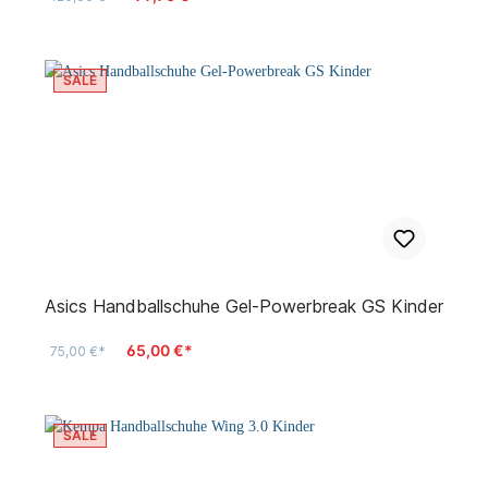
SALE
Asics Handballschuhe Gel-Powerbreak GS Kinder
65,00 €*
75,00 €*
SALE