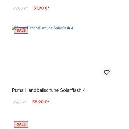
51,90 €*
65,00 €*
SALE
Puma Handballschuhe Solarflash 4
55,90 €*
69,95 €*
SALE