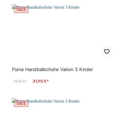
SALE
Puma Handballschuhe Varion 3 Kinder
31,90 €*
39,95 €*
SALE