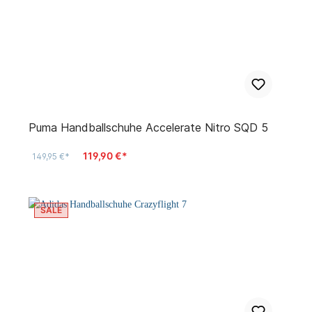
Puma Handballschuhe Accelerate Nitro SQD 5
119,90 €*
149,95 €*
SALE