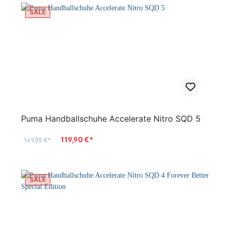
SALE
Puma Handballschuhe Accelerate Nitro SQD 5
119,90 €*
149,95 €*
SALE