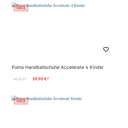
SALE
Puma Handballschuhe Accelerate 4 Kinder
39,90 €*
64,95 €*
SALE