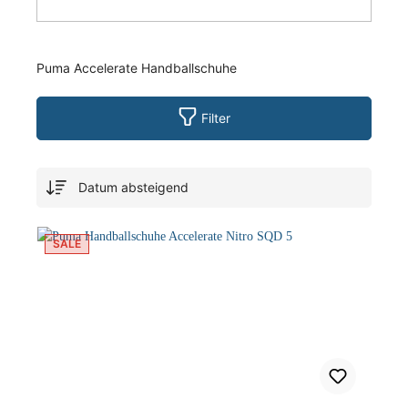
Puma Accelerate Handballschuhe
Filter
SALE