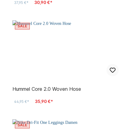
30,90 €*
37,95 €*
SALE
Hummel Core 2.0 Woven Hose
35,90 €*
44,95 €*
SALE