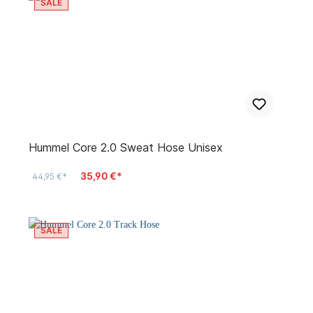
SALE
Hummel Core 2.0 Sweat Hose Unisex
35,90 €*
44,95 €*
SALE