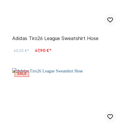
Adidas Tiro26 League Sweatshirt Hose
47,90 €*
60,00 €*
SALE