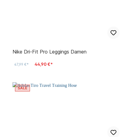
Nike Dri-Fit Pro Leggings Damen
44,90 €*
47,99 €*
SALE