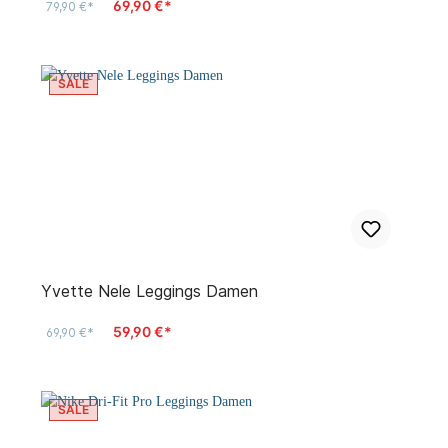
69,90 €*
79,90 €*
SALE
Yvette Nele Leggings Damen
59,90 €*
69,90 €*
SALE