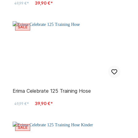
39,90 €*
49,99 €*
SALE
Erima Celebrate 125 Training Hose
39,90 €*
49,99 €*
SALE