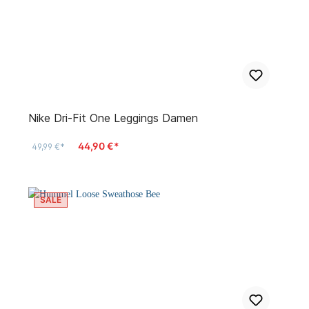
Nike Dri-Fit One Leggings Damen
44,90 €*
49,99 €*
SALE