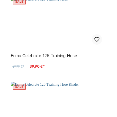
SALE
Erima Celebrate 125 Training Hose
39,90 €*
49,99 €*
SALE