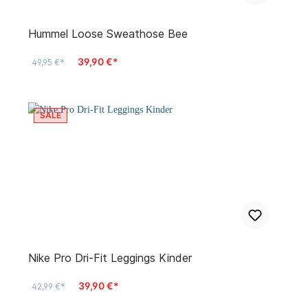
Hummel Loose Sweathose Bee
39,90 €*
49,95 €*
SALE
Nike Pro Dri-Fit Leggings Kinder
39,90 €*
42,99 €*