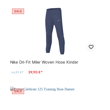
SALE
Nike Dri-Fit Miler Woven Hose Kinder
39,90 €*
44,99 €*
SALE