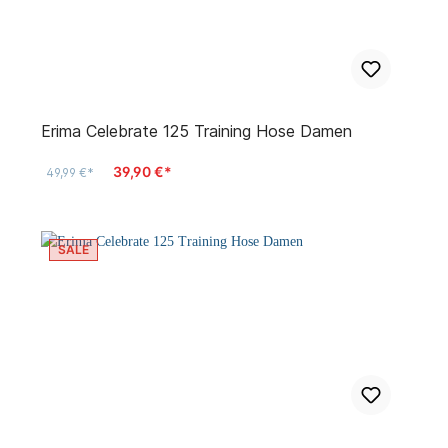
Erima Celebrate 125 Training Hose Damen
39,90 €*
49,99 €*
SALE