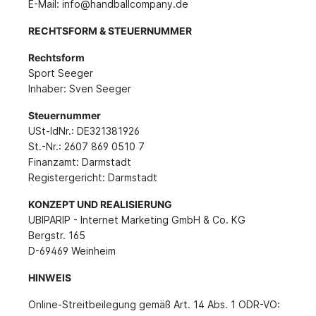
E-Mail: info@handballcompany.de
RECHTSFORM & STEUERNUMMER
Rechtsform
Sport Seeger
Inhaber: Sven Seeger
Steuernummer
USt-IdNr.: DE321381926
St.-Nr.: 2607 869 0510 7
Finanzamt: Darmstadt
Registergericht: Darmstadt
KONZEPT UND REALISIERUNG
UBIPARIP - Internet Marketing GmbH & Co. KG
Bergstr. 165
D-69469 Weinheim
HINWEIS
Online-Streitbeilegung gemäß Art. 14 Abs. 1 ODR-VO: