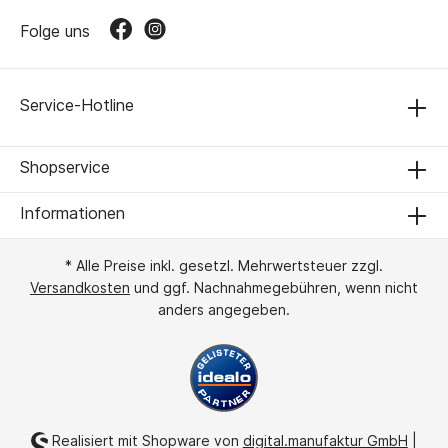
Folge uns
Service-Hotline
Shopservice
Informationen
* Alle Preise inkl. gesetzl. Mehrwertsteuer zzgl.
Versandkosten
und ggf. Nachnahmegebühren, wenn nicht
anders angegeben.
Realisiert mit Shopware von
digital.manufaktur GmbH
|