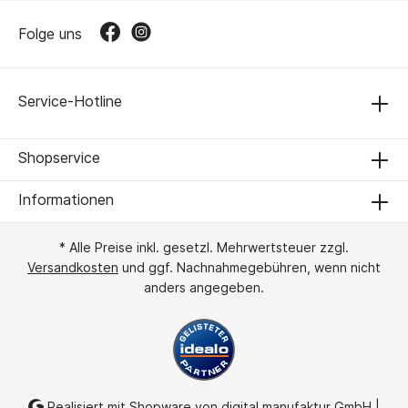
Folge uns
Service-Hotline
Shopservice
Informationen
* Alle Preise inkl. gesetzl. Mehrwertsteuer zzgl.
Versandkosten
und ggf. Nachnahmegebühren, wenn nicht
anders angegeben.
Realisiert mit Shopware von
digital.manufaktur GmbH
|